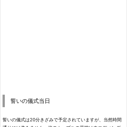
誓いの儀式当日
誓いの儀式は20分きざみで予定されていますが、当然時間