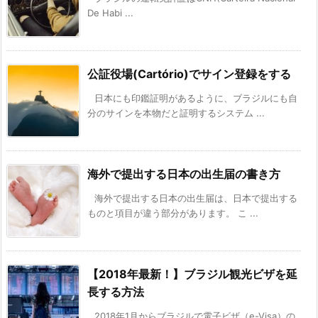
De Habi ...
公証役場(Cartório)でサイン登録をする
日本にも印鑑証明があるように、ブラジルにも自
分のサインを本物だと証明するシステム ...
海外で提出する日本の出生届の書き方
海外で提出する日本の出生届は、日本で提出する
ものと項目が違う部分があります。 こ ...
【2018年最新！】ブラジル観光ビザを延
長する方法
2018年1月からブラジルで電子ビザ（e-Visa）の