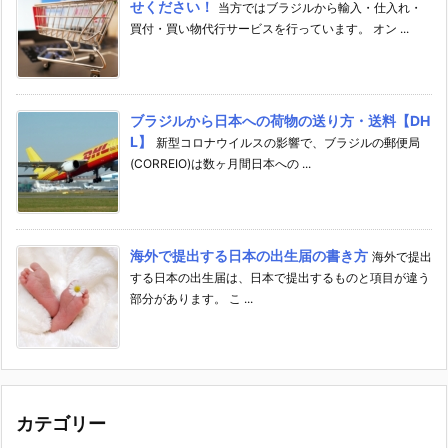
せください！
当方ではブラジルから輸入・仕入れ・
買付・買い物代行サービスを行っています。 オン ...
ブラジルから日本への荷物の送り方・送料【DH
L】
新型コロナウイルスの影響で、ブラジルの郵便局
(CORREIO)は数ヶ月間日本への ...
海外で提出する日本の出生届の書き方
海外で提出
する日本の出生届は、日本で提出するものと項目が違う
部分があります。 こ ...
カテゴリー