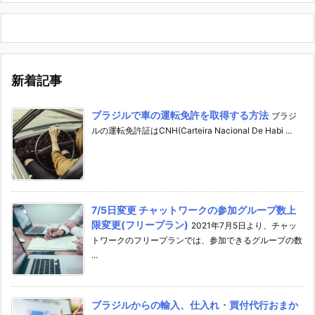
新着記事
ブラジルで車の運転免許を取得する方法
ブラジ
ルの運転免許証はCNH(Carteira Nacional De Habi ...
7/5日変更 チャットワークの参加グループ数上
限変更(フリープラン)
2021年7月5日より、チャッ
トワークのフリープランでは、参加できるグループの数
...
ブラジルからの輸入、仕入れ・買付代行おまか