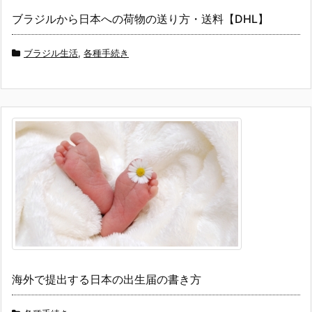
ブラジルから日本への荷物の送り方・送料【DHL】
ブラジル生活
,
各種手続き
海外で提出する日本の出生届の書き方