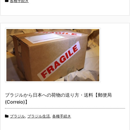
各種手続き
ブラジルから日本への荷物の送り方・送料【郵便局
(Correio)】
ブラジル
,
ブラジル生活
,
各種手続き