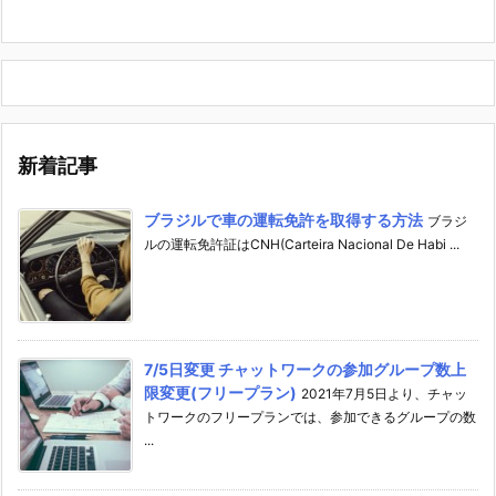
新着記事
ブラジルで車の運転免許を取得する方法
ブラジ
ルの運転免許証はCNH(Carteira Nacional De Habi ...
7/5日変更 チャットワークの参加グループ数上
限変更(フリープラン)
2021年7月5日より、チャッ
トワークのフリープランでは、参加できるグループの数
...