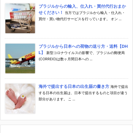
ブラジルからの輸入、仕入れ・買付代行おまか
せください！
当方ではブラジルから輸入・仕入れ・
買付・買い物代行サービスを行っています。 オン ...
ブラジルから日本への荷物の送り方・送料【DH
L】
新型コロナウイルスの影響で、ブラジルの郵便局
(CORREIO)は数ヶ月間日本への ...
海外で提出する日本の出生届の書き方
海外で提出
する日本の出生届は、日本で提出するものと項目が違う
部分があります。 こ ...