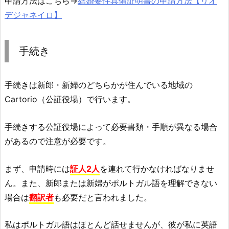
申請方法はこちら→
結婚要件具備証明書の申請方法【リオ
デジャネイロ】
手続き
手続きは新郎・新婦のどちらかが住んでいる地域の
Cartorio（公証役場）で行います。
手続きする公証役場によって必要書類・手順が異なる場合
があるので注意が必要です。
まず、申請時には
証人2人
を連れて行かなければなりませ
ん。また、新郎または新婦がポルトガル語を理解できない
場合は
翻訳者
も必要だと言われました。
私はポルトガル語はほとんど話せませんが、彼が私に英語