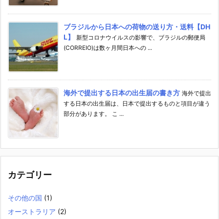
ブラジルから日本への荷物の送り方・送料【DH
L】
新型コロナウイルスの影響で、ブラジルの郵便局
(CORREIO)は数ヶ月間日本への ...
海外で提出する日本の出生届の書き方
海外で提出
する日本の出生届は、日本で提出するものと項目が違う
部分があります。 こ ...
カテゴリー
その他の国
(1)
オーストラリア
(2)