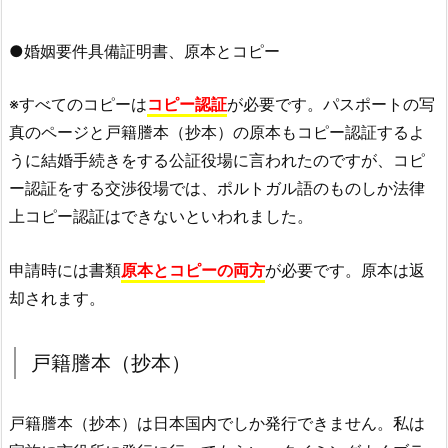
●婚姻要件具備証明書、原本とコピー
※すべてのコピーは
コピー認証
が必要です。パスポートの写
真のページと戸籍謄本（抄本）の原本もコピー認証するよ
うに結婚手続きをする公証役場に言われたのですが、コピ
ー認証をする交渉役場では、ポルトガル語のものしか法律
上コピー認証はできないといわれました。
申請時には書類
原本とコピーの両方
が必要です。原本は返
却されます。
戸籍謄本（抄本）
戸籍謄本（抄本）は日本国内でしか発行できません。私は