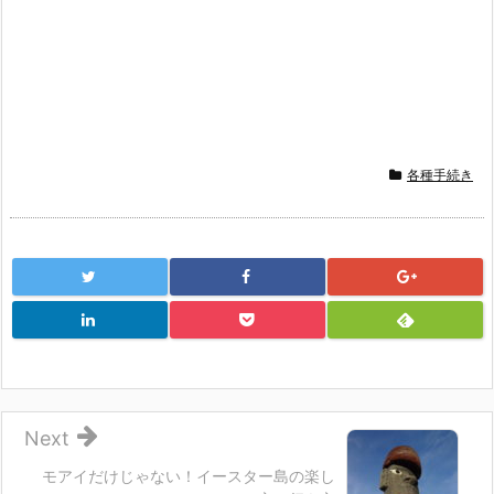
各種手続き
Next
モアイだけじゃない！イースター島の楽し