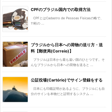
CPFのブラジル国内での取得方法
CPFとはCadastro de Pessoas Fisicasの略で、
11桁の ...
ブラジルから日本への荷物の送り方・送
料【郵便局(Correio)】
ブラジルは日本から最も遠い国のひとつです。そ
んなブラジルから日本への荷物を送ると ...
公証役場(Cartório)でサイン登録をする
日本にも印鑑証明があるように、ブラジルにも自
分のサインを本物だと証明するシステム ...