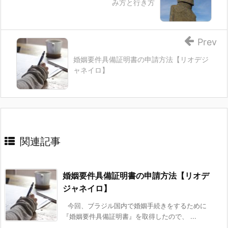
み方と行き方
Prev
婚姻要件具備証明書の申請方法【リオデジ
ャネイロ】
関連記事
婚姻要件具備証明書の申請方法【リオデ
ジャネイロ】
今回、ブラジル国内で婚姻手続きをするために
『婚姻要件具備証明書』を取得したので、 ...