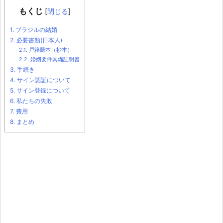
もくじ
[
閉じる
]
1.
ブラジルの結婚
2.
必要書類(日本人)
2.1.
戸籍謄本（抄本）
2.2.
婚姻要件具備証明書
3.
手続き
4.
サイン認証について
5.
サイン登録について
6.
私たちの失敗
7.
費用
8.
まとめ