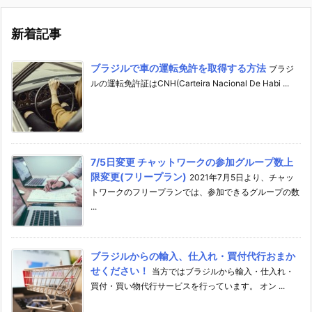
新着記事
ブラジルで車の運転免許を取得する方法
ブラジ
ルの運転免許証はCNH(Carteira Nacional De Habi ...
7/5日変更 チャットワークの参加グループ数上
限変更(フリープラン)
2021年7月5日より、チャッ
トワークのフリープランでは、参加できるグループの数
...
ブラジルからの輸入、仕入れ・買付代行おまか
せください！
当方ではブラジルから輸入・仕入れ・
買付・買い物代行サービスを行っています。 オン ...