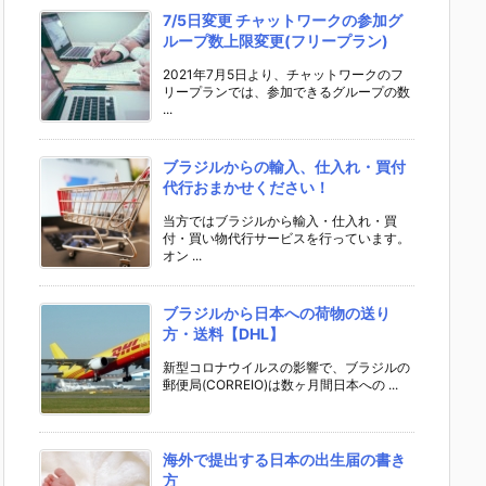
7/5日変更 チャットワークの参加グ
ループ数上限変更(フリープラン)
2021年7月5日より、チャットワークのフ
リープランでは、参加できるグループの数
...
ブラジルからの輸入、仕入れ・買付
代行おまかせください！
当方ではブラジルから輸入・仕入れ・買
付・買い物代行サービスを行っています。
オン ...
ブラジルから日本への荷物の送り
方・送料【DHL】
新型コロナウイルスの影響で、ブラジルの
郵便局(CORREIO)は数ヶ月間日本への ...
海外で提出する日本の出生届の書き
方