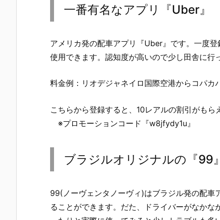
一番有名なアプリ『Uber』
アメリカ発の配車アプリ『Uber』です。一度
使用できます。認知度が高いので少し田舎に行
料金例：リオデジャネイロ国際空港からコパカバ
こちらから登録すると、10レアルの割引がもら
※プロモーションコード『w8jfydy1u』
ブラジルオリジナルの『99
99(ノーヴェンタノーヴィ)はブラジル発の配車
ることができます。だた、ドライバーがなかな