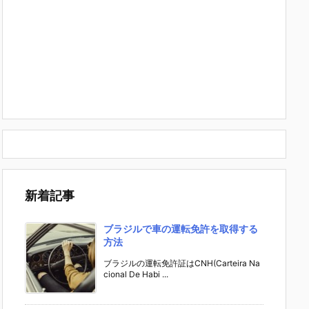
新着記事
ブラジルで車の運転免許を取得する
方法
ブラジルの運転免許証はCNH(Carteira Na
cional De Habi ...