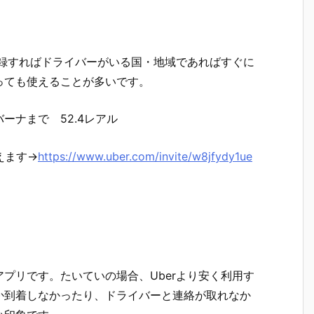
登録すればドライバーがいる国・地域であればすぐに
っても使えることが多いです。
ーナまで 52.4レアル
えます→
https://www.uber.com/invite/w8jfydy1ue
』
アプリです。たいていの場合、Uberより安く利用す
か到着しなかったり、ドライバーと連絡が取れなか