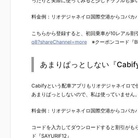
ったりと実際に使ってみると少しトラブルも多
料金例：リオデジャネイロ国際空港からコパカバー
こちらから登録すると、初回乗車が10レアル割
q8?shareChannel=more
※クーポンコード『BR
あまりぱっとしない『Cabif
Cabifyという配車アプリもリオデジャネイロ
あまりぱっとしないので、私は使っていません
料金例：リオデジャネイロ国際空港からコパカバ
コードを入力してダウンロードすると割引がも
ド『SAYURIF12』