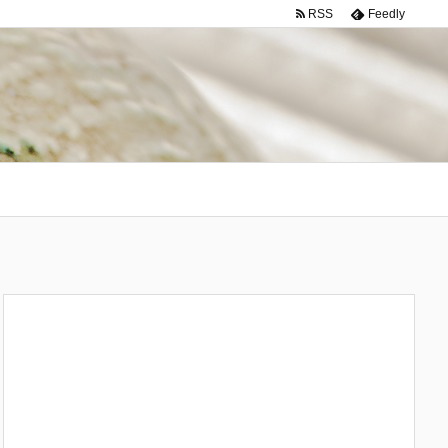
RSS
Feedly