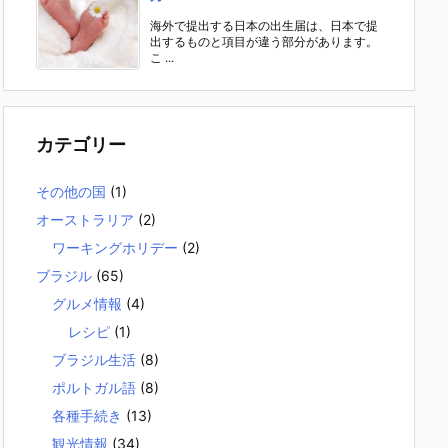
海外で提出する日本の出生届は、日本で提
出するものと項目が違う部分があります。
こ ...
カテゴリー
その他の国
(1)
オーストラリア
(2)
ワーキングホリデー
(2)
ブラジル
(65)
グルメ情報
(4)
レシピ
(1)
ブラジル生活
(8)
ポルトガル語
(8)
各種手続き
(13)
観光情報
(34)