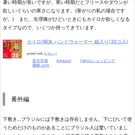
暑い時期が長いですが、寒い時期だとフリースやダウンが
欲しいぐらいの寒さになります。(寒がりの私の場合です
が。) また、生理痛がひどいときにもカイロが欲しくなる
タイプなので、いくつか持ってきています。
カイロ/桐灰 ハンドウォーマー 箱入り(30コ入)
posted with
カエレバ
楽天市場
Amazon
Yahooショッピング
価格.com
番外編
下敷き…ブラジルには下敷きは存在しません。下にひいて使
うためだけのものがあることにブラジル人は驚いていまし