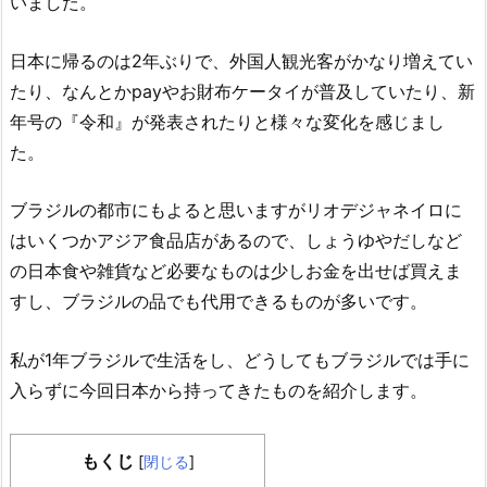
いました。
日本に帰るのは2年ぶりで、外国人観光客がかなり増えてい
たり、なんとかpayやお財布ケータイが普及していたり、新
年号の『令和』が発表されたりと様々な変化を感じまし
た。
ブラジルの都市にもよると思いますがリオデジャネイロに
はいくつかアジア食品店があるので、しょうゆやだしなど
の日本食や雑貨など必要なものは少しお金を出せば買えま
すし、ブラジルの品でも代用できるものが多いです。
私が1年ブラジルで生活をし、どうしてもブラジルでは手に
入らずに今回日本から持ってきたものを紹介します。
もくじ
[
閉じる
]