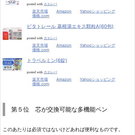
posted with
カエレバ
楽天市場
Amazon
Yahooショッピング
価格.com
ビタトレール 葛根湯エキス顆粒A(60包)
posted with
カエレバ
楽天市場
Amazon
Yahooショッピング
価格.com
トラベルミン(6錠)
posted with
カエレバ
楽天市場
Amazon
Yahooショッピング
価格.com
第５位 芯が交換可能な多機能ペン
このあたりは必須ではないけどあれば便利なものです。