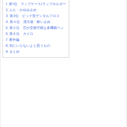
1.
第1位 ラップケース/ラップホルダー
2.
ムヒ・かゆみ止め
3.
第3位 ピック型デンタルフロス
4.
第４位 漢方薬・酔い止め
5.
第５位 芯が交換可能な多機能ペン
6.
第６位 カイロ
7.
番外編
8.
別にいらないよと思うもの
9.
まとめ