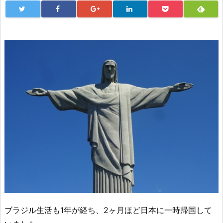
ブラジル生活も1年が経ち、2ヶ月ほど日本に一時帰国して