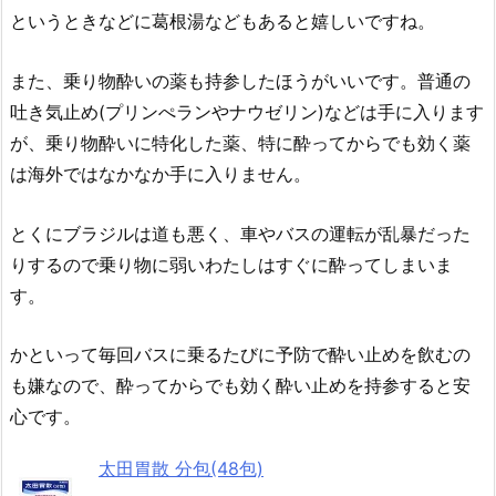
というときなどに葛根湯などもあると嬉しいですね。
また、乗り物酔いの薬も持参したほうがいいです。普通の
吐き気止め(プリンぺランやナウゼリン)などは手に入ります
が、乗り物酔いに特化した薬、特に酔ってからでも効く薬
は海外ではなかなか手に入りません。
とくにブラジルは道も悪く、車やバスの運転が乱暴だった
りするので乗り物に弱いわたしはすぐに酔ってしまいま
す。
かといって毎回バスに乗るたびに予防で酔い止めを飲むの
も嫌なので、酔ってからでも効く酔い止めを持参すると安
心です。
太田胃散 分包(48包)