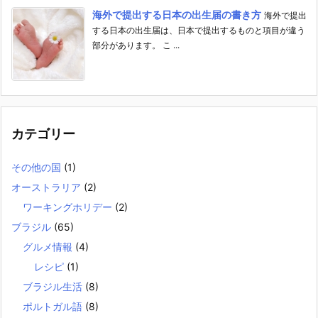
海外で提出する日本の出生届の書き方
海外で提出
する日本の出生届は、日本で提出するものと項目が違う
部分があります。 こ ...
カテゴリー
その他の国
(1)
オーストラリア
(2)
ワーキングホリデー
(2)
ブラジル
(65)
グルメ情報
(4)
レシピ
(1)
ブラジル生活
(8)
ポルトガル語
(8)