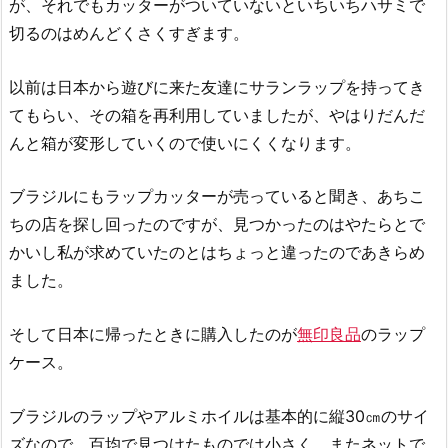
が、それでもカッターがついていないといちいちハサミで
切るのはめんどくさくすぎます。
以前は日本から遊びに来た友達にサランラップを持ってき
てもらい、その箱を再利用していましたが、やはりだんだ
んと箱が変形していくので使いにくくなります。
ブラジルにもラップカッターが売っていると聞き、あちこ
ちの店を探し回ったのですが、見つかったのはやたらとで
かいし私が求めていたのとはちょっと違ったのであきらめ
ました。
そして日本に帰ったときに購入したのが
無印良品
のラップ
ケース。
ブラジルのラップやアルミホイルは基本的に縦30㎝のサイ
ズなので、百均で見つけたものでは小さく、またネットで