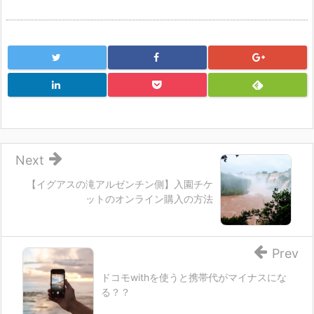
Next
【イグアスの滝アルゼンチン側】入園チケ
ットのオンライン購入の方法
Prev
ドコモwithを使うと携帯代がマイナスにな
る？？