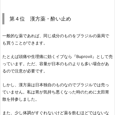
第４位 漢方薬・酔い止め
一般的な薬であれば、同じ成分のものをブラジルの薬局で
も買うことができます。
たとえば頭痛や生理痛に効くイブなら『Buprovil』として売
っています。ただ、容量が日本のものよりも多い場合があ
るので注意が必要です。
しかし、漢方薬は日本独自のものなのでブラジルでは売っ
ていません。私は胃が気持ち悪くなった時のために太田胃
散を持参しました。
また、少し体調がすぐれないけど薬を飲むほどではないな