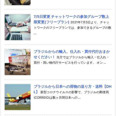
7/5日変更 チャットワークの参加グループ数上
限変更(フリープラン)
2021年7月5日より、チャッ
トワークのフリープランでは、参加できるグループの数
...
ブラジルからの輸入、仕入れ・買付代行おまか
せください！
当方ではブラジルから輸入・仕入れ・
買付・買い物代行サービスを行っています。 オン ...
ブラジルから日本への荷物の送り方・送料【DH
L】
新型コロナウイルスの影響で、ブラジルの郵便局
(CORREIO)は数ヶ月間日本への ...