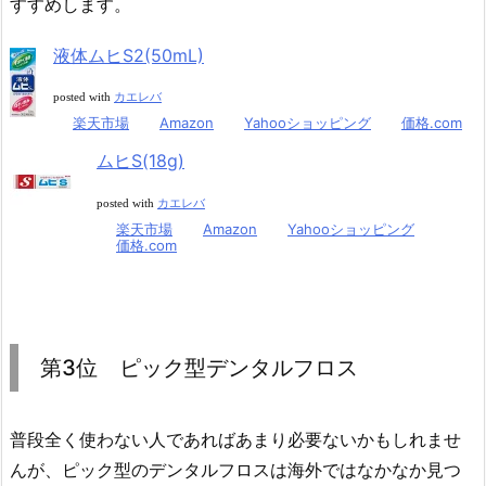
すすめします。
液体ムヒS2(50mL)
posted with
カエレバ
楽天市場
Amazon
Yahooショッピング
価格.com
ムヒS(18g)
posted with
カエレバ
楽天市場
Amazon
Yahooショッピング
価格.com
第3位 ピック型デンタルフロス
普段全く使わない人であればあまり必要ないかもしれませ
んが、ピック型のデンタルフロスは海外ではなかなか見つ