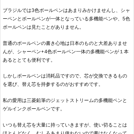
ブラジルでは3色ボールペンはあまりみかけませんし、シャ
ーペンとボールペンが一体となっている多機能ペンや、5色
ボールペンは見たことがありません。
普通のボールペンの書き心地は日本のものと大差ありませ
んが、シャーペン+4色ボールペン一体の多機能ペンが１本
あるととても便利です。
しかしボールペンは消耗品ですので、芯が交換できるもの
を選び、替え芯を持参するのがおすすめです。
私の愛用は三菱鉛筆のジェットストリームの多機能ペンと
ゲルインクボールペンです。
いつも替え芯を大量に持っていきますが、使い切ることは
ほとんどなく、むしろあまり使わないので書けなくなって