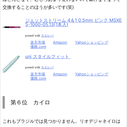
交換することのほうが多いです(笑)
ジェットストリーム 4＆1 0.5mm ピンク MSXE
5-1000-05.13(1本入)
posted with
カエレバ
楽天市場
Amazon
Yahooショッピング
価格.com
uni スタイルフィット
posted with
カエレバ
楽天市場
Amazon
Yahooショッピング
価格.com
第６位 カイロ
これもブラジルでは見つかりません。リオデジャネイロは