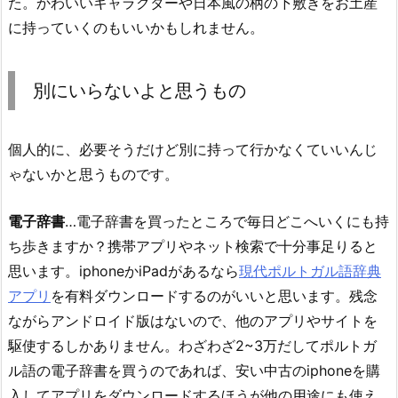
た。かわいいキャラクターや日本風の柄の下敷きをお土産
に持っていくのもいいかもしれません。
別にいらないよと思うもの
個人的に、必要そうだけど別に持って行かなくていいんじ
ゃないかと思うものです。
電子辞書
…電子辞書を買ったところで毎日どこへいくにも持
ち歩きますか？携帯アプリやネット検索で十分事足りると
思います。iphoneかiPadがあるなら
現代ポルトガル語辞典
アプリ
を有料ダウンロードするのがいいと思います。残念
ながらアンドロイド版はないので、他のアプリやサイトを
駆使するしかありません。わざわざ2~3万だしてポルトガ
ル語の電子辞書を買うのであれば、安い中古のiphoneを購
入してアプリをダウンロードするほうが他の用途にも使え