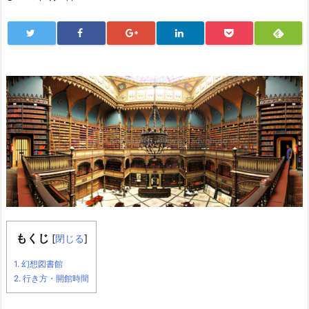
もくじ
[
閉じる
]
1.
幻想図書館
2.
行き方・開館時間