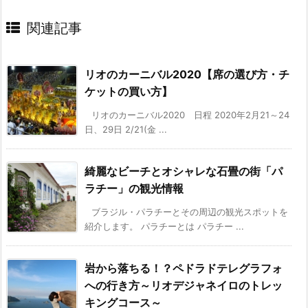
関連記事
リオのカーニバル2020【席の選び方・チ
ケットの買い方】
リオのカーニバル2020 日程 2020年2月21～24
日、29日 2/21(金 ...
綺麗なビーチとオシャレな石畳の街「パ
ラチー」の観光情報
ブラジル・パラチーとその周辺の観光スポットを
紹介します。 パラチーとは パラチー ...
岩から落ちる！？ペドラドテレグラフォ
への行き方～リオデジャネイロのトレッ
キングコース～