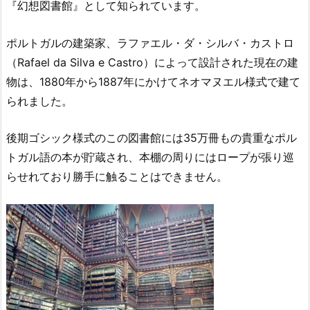
『幻想図書館』として知られています。
ポルトガルの建築家、ラファエル・ダ・シルバ・カストロ
（Rafael da Silva e Castro）によって設計された現在の建
物は、1880年から1887年にかけてネオマヌエル様式で建て
られました。
後期ゴシック様式のこの図書館には35万冊もの貴重なポル
トガル語の本が貯蔵され、本棚の周りにはロープが張り巡
らせれており勝手に触ることはできません。