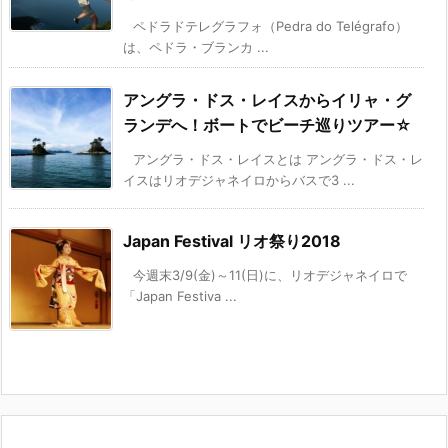
ペドラドテレグラフォ（Pedra do Telégrafo）
は、ペドラ・ブランカ ...
アングラ・ドス・レイスからイリャ・グ
ランデへ！ボートでビーチ巡りツアー☆
アングラ・ドス・レイスとは アングラ・ドス・レ
イスはリオデジャネイロからバスで3 ...
Japan Festival リオ祭り2018
今週末3/9(金)～11(日)に、リオデジャネイロで
「Japan Festiva ...