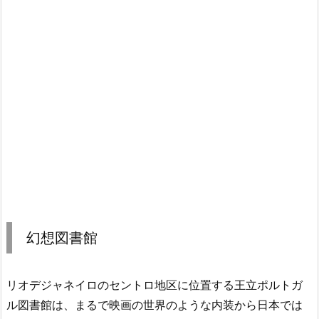
幻想図書館
リオデジャネイロのセントロ地区に位置する
王立ポルトガ
ル図書館
は、まるで映画の世界のような内装から日本では