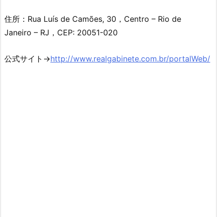
住所：Rua Luís de Camões, 30，Centro – Rio de
Janeiro – RJ，CEP: 20051-020
公式サイト→
http://www.realgabinete.com.br/portalWeb/