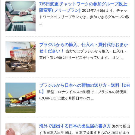
7/5日変更 チャットワークの参加グループ数上
限変更(フリープラン)
2021年7月5日より、チャッ
トワークのフリープランでは、参加できるグループの数
...
ブラジルからの輸入、仕入れ・買付代行おまか
せください！
当方ではブラジルから輸入・仕入れ・
買付・買い物代行サービスを行っています。 オン ...
ブラジルから日本への荷物の送り方・送料【DH
L】
新型コロナウイルスの影響で、ブラジルの郵便局
(CORREIO)は数ヶ月間日本への ...
海外で提出する日本の出生届の書き方
海外で提出
する日本の出生届は、日本で提出するものと項目が違う