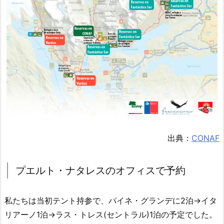
出典：
CONAF
プエルト・ナタレスのオフィスで予約
私たちは当初テント持参で、パイネ・グランデに2泊→イタ
リアーノ1泊→ラス・トレス(セントラル)1泊の予定でした。