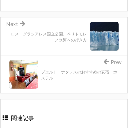
Next
ロス・グラシアレス国立公園、ペリトモレ
ノ氷河への行き方
Prev
プエルト・ナタレスのおすすめの安宿・ホ
ステル
関連記事