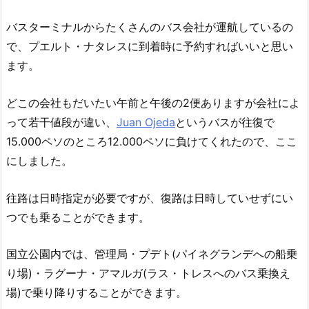
バスターミナルからたくさんのバス会社が運航しているの
で、プエルト・ナタレスに到着時に予約すればいいと思い
ます。
どこの会社もだいたい午前と午後の2便ありますが会社によ
って若干値段が違い、
Juan Ojeda
というバスが往復で
15.000ペソのところ12.000ペソに負けてくれたので、ここ
にしました。
往路は日時指定が必要ですが、復路は日時していせずにい
つでも乗ることができます。
国立公園内では、管理局・プデト(パイネグランデへの船乗
り場)・ラグーナ・アマルガ(ラス・トレスへのバス乗換え
場)で乗り降りすることができます。