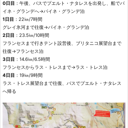
0日目
：午後、バスでプエルト・ナタレスを出発し、船でパ
イネ・グランデへ→パイネ・グランデ泊
1日目
：22㎞/7時間
グレイ氷河まで往復→パイネ・グランデ泊
2日目
：23.5㎞/10時間
フランセスまで行きテント設営後、ブリタニコ展望台まで
往復→フランセス泊
3日目
：14.6㎞/6.5時間
フランセスからラス・トレスまで→ラス・トレス泊
4日目
：19㎞/9時間
ラス・トレス展望台まで往復、バスでプエルト・ナタレス
へ帰る