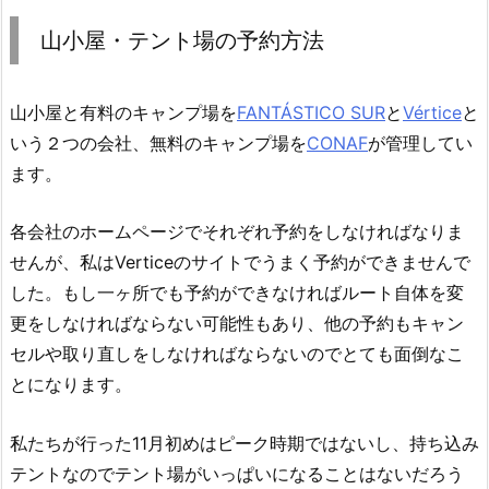
山小屋・テント場の予約方法
山小屋と有料のキャンプ場を
FANTÁSTICO SUR
と
Vértice
と
いう２つの会社、無料のキャンプ場を
CONAF
が管理してい
ます。
各会社のホームページでそれぞれ予約をしなければなりま
せんが、私はVerticeのサイトでうまく予約ができませんで
した。もし一ヶ所でも予約ができなければルート自体を変
更をしなければならない可能性もあり、他の予約もキャン
セルや取り直しをしなければならないのでとても面倒なこ
とになります。
私たちが行った11月初めはピーク時期ではないし、持ち込み
テントなのでテント場がいっぱいになることはないだろう