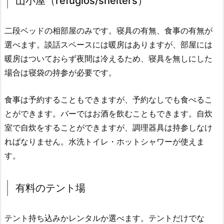
山小屋（refugios/shelters）
二段ベッドの相部屋のみです。寝具の有無、食事の有無が
選べます。談話スペースには暖房はありますが、部屋には
暖房はついておらず夜間は冷えるため、寝具を無しにした
場合は寝袋の持参が必要です。
食事は予約することもできますが、予約なしでも食べるこ
とができます。バーではお酒を飲むこともできます。自炊
室で自炊をすることができますが、調理器具は持参しなけ
ればなりません。水洗トイレ・ホットシャワーが使えま
す。
有料のテント場
テント持ち込みかレンタルか選べます。テントだけでな