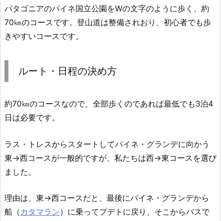
パタゴニアのパイネ国立公園をWの文字のように歩く、約
70㎞のコースです。登山道は整備されおり、初心者でも歩
きやすいコースです。
ルート・日程の決め方
約70㎞のコースなので、全部歩くのであれば最低でも3泊4
日は必要です。
ラス・トレスからスタートしてパイネ・グランデに向かう
東→西コースが一般的ですが、私たちは西→東コースを選び
ました。
理由は、東→西コースだと、最後にパイネ・グランデから
船（
カタマラン
）に乗ってプデトに戻り、そこからバスで