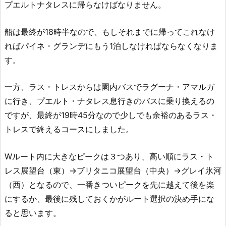
プエルトナタレスに帰らなけばなりません。
船は最終が18時半なので、もしそれまでに帰ってこれなけ
ればパイネ・グランデにもう1泊しなければならなくなりま
す。
一方、ラス・トレスからは園内バスでラグーナ・アマルガ
に行き、プエルト・ナタレス息行きのバスに乗り換えるの
ですが、最終が19時45分なので少しでも余裕のあるラス・
トレスで終えるコースにしました。
Wルート内に大きなピークは３つあり、高い順にラス・ト
レス展望台（東）→ブリタニコ展望台（中央）→グレイ氷河
（西）となるので、一番きついピークを先に越えて後を楽
にするか、最後に残しておくかがルート選択の決め手にな
ると思います。