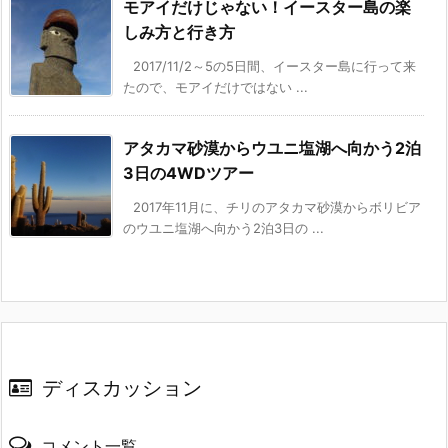
モアイだけじゃない！イースター島の楽
しみ方と行き方
2017/11/2～5の5日間、イースター島に行って来
たので、モアイだけではない ...
アタカマ砂漠からウユニ塩湖へ向かう2泊
3日の4WDツアー
2017年11月に、チリのアタカマ砂漠からボリビア
のウユニ塩湖へ向かう2泊3日の ...
ディスカッション
コメント一覧