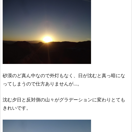
砂漠のど真ん中なので外灯もなく、日が沈むと真っ暗にな
ってしまうので仕方ありませんが…。
沈む夕日と反対側の山々がグラデーションに変わりとても
きれいです。