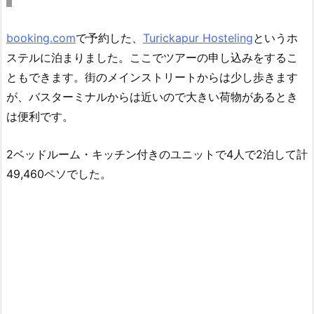
booking.com
で予約した、
Turickapur Hosteling
というホ
ステルに泊まりました。ここでツアーの申し込みをするこ
ともできます。街のメインストリートからは少し歩きます
が、バスターミナルからは近いので大きい荷物があるとき
は便利です。
2ベッドルーム・キッチン付きのユニットで4人で2泊して計
49,460ペソでした。