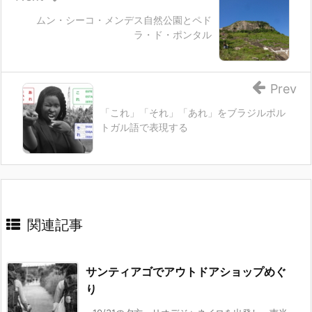
ムン・シーコ・メンデス自然公園とペド
ラ・ド・ポンタル
Prev
「これ」「それ」「あれ」をブラジルポル
トガル語で表現する
関連記事
サンティアゴでアウトドアショップめぐ
り