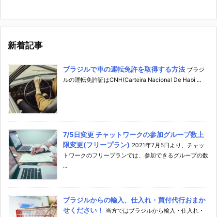
新着記事
ブラジルで車の運転免許を取得する方法
ブラジ
ルの運転免許証はCNH(Carteira Nacional De Habi ...
7/5日変更 チャットワークの参加グループ数上
限変更(フリープラン)
2021年7月5日より、チャッ
トワークのフリープランでは、参加できるグループの数
...
ブラジルからの輸入、仕入れ・買付代行おまか
せください！
当方ではブラジルから輸入・仕入れ・