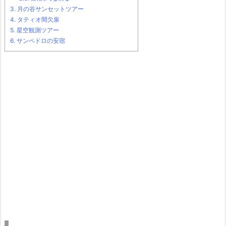
3.
月の谷サンセットツアー
4.
タティオ間欠泉
5.
星空観測ツアー
6.
サンペドロの安宿