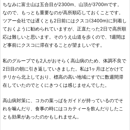
ちなみに富士山は五合目が2300m、山頂が3700mです。
なので、もっとも重要なのが高所順応しておくことです。
ツアー会社では遅くとも2日前にはクスコ(3400m)に到着し
ておくように勧められていますが、正直たった2日で高所順
応は難しいと思います。そのうえ山道を歩くので、1週間ほ
ど事前にクスコに滞在することが望ましいです。
私のグループでも2人がおそらく高山病のため、体調不良で
2日目の朝に引き返していきました。私は1ヶ月ほどかけて
チリから北上しており、標高の高い地域にすでに数週間滞
在していたのでとくにきつくは感じませんでした。
高山病対策に、コカの葉っぱをガイドが持っているのでそ
れを噛んだり、食事の時にはコカティーを飲んだりしたこ
とも効果があったのかもしれません。