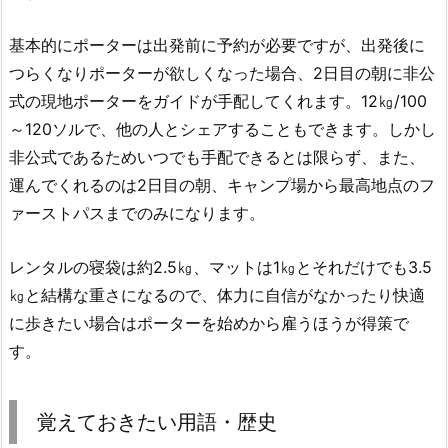
基本的にポーターは出発前に予約が必要ですが、出発後に
つらくなりポーターが欲しくなった場合、2日目の朝に非公
式の現地ポーターをガイドが手配してくれます。12㎏/100
～120ソルで、他の人とシェアすることもできます。しかし
非公式であるためいつでも手配できるとは限らず、また、
運んでくれるのは2日目の朝、キャンプ場から最高地点のフ
ァーストパスまでのみになります。
レンタルの寝袋は約2.5㎏、マットは1㎏とそれだけでも3.5
㎏と結構な重さになるので、体力に自信がなかったり快適
に歩きたい場合はポーターを始めから雇うほうが得策で
す。
覚えておきたい用語・歴史