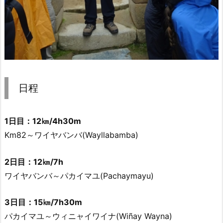
日程
1日目：12㎞/4h30m
Km82～ワイヤバンバ(
Wayllabamba
)
2日目：12㎞/7h
ワイヤバンバ～パカイマユ
(Pachaymayu)
3日目：15㎞/7h30m
パカイマユ～ウィニャイワイナ(Wiñay Wayna)