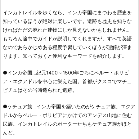
インカトレイルを歩くなら、インカ帝国にまつわる歴史を
知っているほうが絶対に楽しいです。遺跡も歴史を知らな
ければただの廃れた建物にしか見えないかもしれません。
もちろん途中でガイドが説明してくれますが、すべて英語
なのであらかじめある程度予習していくほうが理解が深ま
ります。知っておくと便利なキーワードを紹介します。
●インカ帝国…紀元1400～1500年ごろにペルー・ボリビ
ア・エクアドルを中心に栄えた国。首都がクスコでマチュ
ピチュはその当時造られた遺跡。
●ケチュア族…インカ帝国を築いたのがケチュア族。エクア
ドルからペルー・ボリビアにかけてのアンデス山地に住む
民族。インカトレイルのポーターたちもケチュア族がほと
んど。