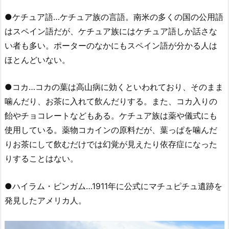
●ケチュア語…ケチュア族の言語。南米の多くの国の公用語
はスペイン語だが、ケチュア族にはケチュア語しか話さな
い者も多い。ポーターのなかにもスペイン語が分かる人は
ほとんどいない。
●コカ…コカの葉は高山病に効くといわれており、そのまま
噛んだり、お茶に入れて飲んだりする。また、コカ入りの
飴やチョコレートなどもある。ケチュア族は薬や儀式にも
使用している。薬物コカインの原料だが、葉っぱを噛んだ
りお茶にして飲むだけでは幻覚が見えたり依存症になった
りすることはない。
●ハイラム・ビンガム…1911年に公式にマチュピチュ遺跡を
発見したアメリカ人。