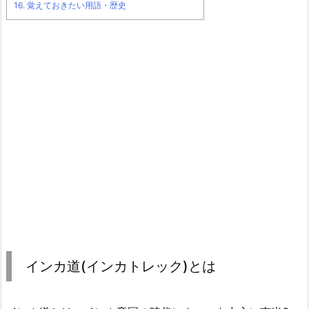
16.
覚えておきたい用語・歴史
インカ道(インカトレック)とは