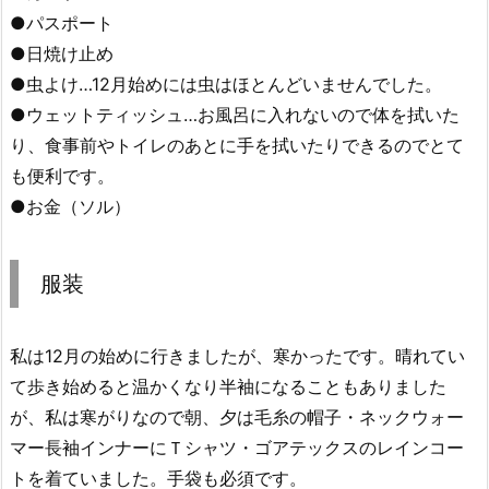
●パスポート
●日焼け止め
●虫よけ…12月始めには虫はほとんどいませんでした。
●ウェットティッシュ…お風呂に入れないので体を拭いた
り、食事前やトイレのあとに手を拭いたりできるのでとて
も便利です。
●お金（ソル）
服装
私は12月の始めに行きましたが、寒かったです。晴れてい
て歩き始めると温かくなり半袖になることもありました
が、私は寒がりなので朝、夕は毛糸の帽子・ネックウォー
マー長袖インナーにＴシャツ・ゴアテックスのレインコー
トを着ていました。手袋も必須です。