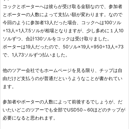
コックとポーターへは彼らが受け取る金額なので、参加者
とポーターの人数によって支払い額が変わります。なので
今回のように参加者13人だった場合、コックへは100ソル
÷13人=1人7.5ソルが相場となりますが、少し多めに１人10
ソルずつ、合計130ソルをコックは受け取りました。
ポーターは19人だったので、50ソル×19人=950÷13人=73
で、1人73ソルずつ払いました。
他のツアー会社でもホームページを見る限り、チップは自
由だけど支払うのが普通だというようなことが書かれてい
ます。
参加者やポーターの人数によって前後するでしょうが、だ
いたいどこのツアーでも全部でUSD50～60ほどのチップが
必要になると思われます。