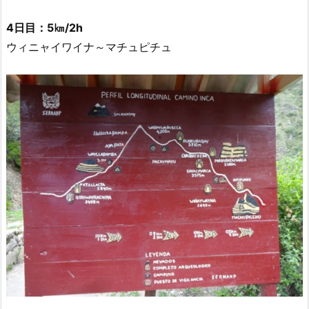
4日目：5㎞/2h
ウィニャイワイナ～マチュピチュ