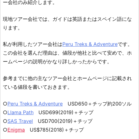
ー会社のみ紹介します。
現地ツアー会社では、ガイドは英語またはスペイン語にな
ります。
私が利用したツアー会社は
Peru Treks & Adventure
です。
この会社を選んだ理由は、値段が他社と比べて安めで、ホ
ームページの説明がかなり詳しかったからです。
参考までに他の主なツアー会社とホームページに記載され
ている値段を書いておきます。
○
Peru Treks & Adventure
USD650＋チップ約200ソル
○
Llama Path
USD699(2019)＋チップ
○
SAS Travel
USD700(2019)＋チップ
○
Enigma
US$785(2018)＋チップ