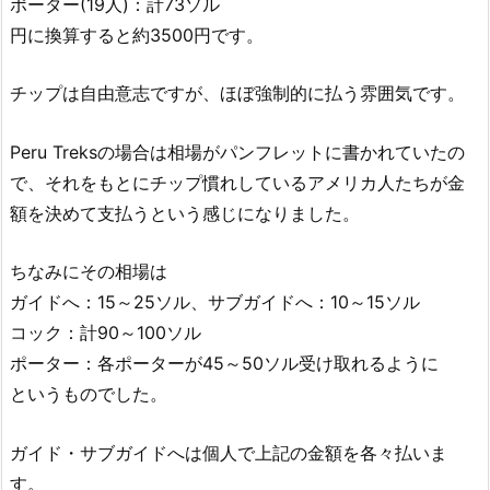
ポーター(19人)：計73ソル
円に換算すると約3500円です。
チップは自由意志ですが、ほぼ強制的に払う雰囲気です。
Peru Treksの場合は相場がパンフレットに書かれていたの
で、それをもとにチップ慣れしているアメリカ人たちが金
額を決めて支払うという感じになりました。
ちなみにその相場は
ガイドへ：15～25ソル、サブガイドへ：10～15ソル
コック：計90～100ソル
ポーター：各ポーターが45～50ソル受け取れるように
というものでした。
ガイド・サブガイドへは個人で上記の金額を各々払いま
す。