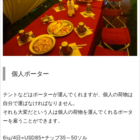
個人ポーター
テントなどはポーターが運んでくれますが、個人の荷物は
自分で運ばなければなりません。
それも大変だという人は個人の荷物を運んでくれるポータ
ーを雇うことができます。
6㎏/4日=USD85+チップ35～50ソル