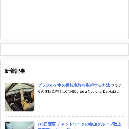
新着記事
ブラジルで車の運転免許を取得する方法
ブラジ
ルの運転免許証はCNH(Carteira Nacional De Habi ...
7/5日変更 チャットワークの参加グループ数上