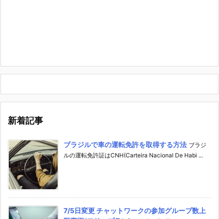
新着記事
ブラジルで車の運転免許を取得する方法
ブラジ
ルの運転免許証はCNH(Carteira Nacional De Habi ...
7/5日変更 チャットワークの参加グループ数上